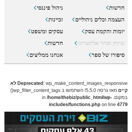
חדשות
ניהול פיננסי
העצמה וכלים ניהוליים
זכיינות
יזמות והקמת עסק
עסקים ומשפט
שיווק וסחר אלקטרוני
חדשות
סיפורו של ספר
אנחנו ממליצים
: wp_make_content_images_responsive
Deprecated
לא
קיים
מאז גרסה 5.5.0! השתמשו ב wp_filter_content_tags()
במקום. in
/home/thebiz/public_html/wp-
includes/functions.php
on line
4779