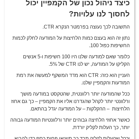
כיצד ניהול נכון של הקמפיין יכול
לחסוך לנו עלויות?
התשובה לכך נעוצה בפרמטר הנקרא CTR.
נתון זה הוא בעצם כמות הלחיצות על המודעה לחלק לכמות
החשיפות כפול 100.
כלומר שאם למודעה שלנו היו 100 חשיפות ו-5 אנשים
הקליקו על המודעה, יש לנו CTR של 5%.
העניין הוא כזה: CTR הוא מדד המשקף למעשה את רמת
המודעות והקמפיין שלנו.
ככל שהמודעה יותר רלוונטית, שהטקסט במודעה מושך
ורלוונטי יותר לקהל שהגדרנו אליו את הקמפיין – כך גם אחוז
הלחיצות – ההקלקות – על המודעה יגדל בהתאם.
כאשר אחוזי הלחיצה גבוהים יותר ורלוונטיות המודעה גבוהה
יותר, כך העלות לקליק יורדת.
וככל שהעלות לקליק תרד כך תוציאו פחות כסף כדי להביא