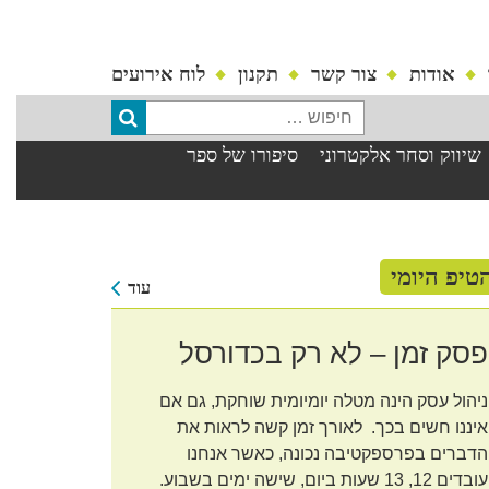
אודות
צור קשר
תקנון
לוח אירועים
שיווק וסחר אלקטרוני
סיפורו של ספר
טיפ היומי
עוד
פסק זמן – לא רק בכדורסל
ניהול עסק הינה מטלה יומיומית שוחקת, גם אם
איננו חשים בכך. לאורך זמן קשה לראות את
הדברים בפרספקטיבה נכונה, כאשר אנחנו
עובדים 12, 13 שעות ביום, שישה ימים בשבוע.