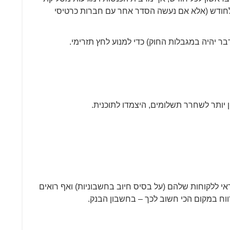
יסי אשראי והתקבולים בגינם מגיעים ב-2 וב-8 לחודש (אלא אם נעשה הסדר אחר עם חברות כרטיסי
 יותר לשחרר תשלומים, היצמדו לתוכנית.
אי ללקוחות שלהם (על בסיס חיוב בחשבוניות) ואף רואים
ווח במקום הכי חשוב לכך – בחשבון הבנק.