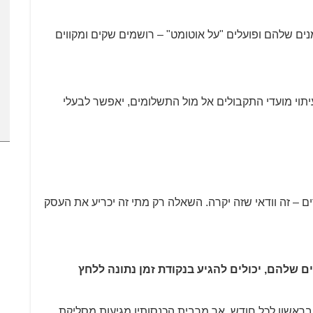
ים שלהם ופועלים "על אוטומט" – רושמים שקים ומקווים
יתוי מועדי התקבולים אל מול התשלומים, יאפשר לבעלי
ם – זה וודאי שזה יקרה. השאלה רק מתי זה יכריע את העסק
ם שלהם, יכולים להגיע בנקודת זמן נתונה ללחץ
ראשון לכל חודש, אך מרבית הכנסותיו מגיעות מסליקת