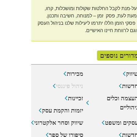
על-מנת לקבל החלטות שקולות ומושכלות, קחו,
מעת לעת, פסק זמן – למנוחה, חשיבה ותכנון.
פסקי הזמן הללו יתרמו ליעילות שלנו בניהול העסק
וגם לרווחת חיינו האישיים.
דורים נוספים
יווק
מכירות
דשות
ניהול פיננסי
עצמה וכלים
זכיינות
יהוליים
יזמות והקמת עסק
סקים ומשפט
שיווק וסחר אלקטרוני
דשות
סיפורו של ספר