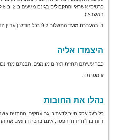
כרט
האשראי).
די בהעברת מועד התשלום ל-9 בכל חודש (ועדיין הדבר יהיה במגבלות החוק) כדי למנוע לחץ תזרימי.
היצמדו אליה
כבר עשיתם תחזית תזרים מזומנים, הבנתם מתי נכון
זו מטרתה.
נהלו את החובות
כל בעל עסק חייב לדעת כי גם עסקים, הנותנים אשר
רווח בדו"ח רווח והפסד, אינם בהכרח רואים את הר