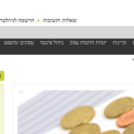
שאלות ותשובות
הרשמה לניוזלטר
זכיינות
יזמות והקמת עסק
ניהול פיננסי
עסקים ומשפט
ה