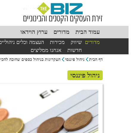
עמוד הבית
מדורים
ערוץ הוידאו
מדורים
שיווק
מכירות
העצמה וכלים ניהוליים
חדשות
אנחנו ממליצים
דף הבית
ניהול פיננסי
העקרונות בניהול כספים שחובה להכיר
ניהול פיננסי