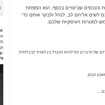
ות והנכסים שביטויים בכסף, הוא המפתח
א
 לשים אליהם לב, לנהל ולבקר אותם כדי
שמש למטרות העיסקיות שלכם.
ed
:
ve
ags
רחב של הדברים יכול להיות ההבדל בין לשרוד לבין לחדול
p-
79
שבון הבנק.
כם …