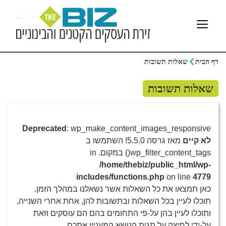
דף הבית
שאלות תשובות
שאלות תשובות
Deprecated
: wp_make_content_images_responsive
לא קיים
מאז גרסה 5.5.0! השתמשו ב
wp_filter_content_tags() במקום. in
/home/thebiz/public_html/wp-
includes/functions.php
on line
4779
כאן תמצאו את כל השאלות אשר נשאלנו במהלך הזמן.
תוכלו לעיין בכל השאלות ובתשובות להן, אחת אחרי השנייה,
ותוכלו לעיין בהן על-פי התחומים בהם הם עוסקים וזאת
על-ידי לחיצה על תגית הנושא המעניין אתכם.