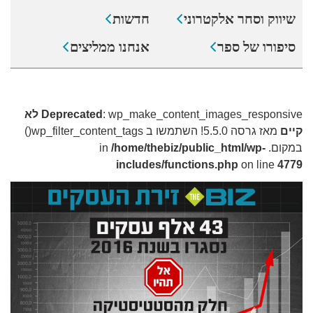
שיווק וסחר אלקטרוני
חדשות
סיפורו של ספר
אנחנו ממליצים
: wp_make_content_images_responsive
Deprecated
לא
קיים
מאז גרסה 5.5.0! השתמשו ב wp_filter_content_tags()
במקום. in
/home/thebiz/public_html/wp-
includes/functions.php
on line
4779