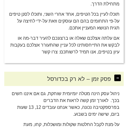
מתחילת הדרך.
תוכלו לעיין בכל הטיפים, אחד אחרי השני, ותוכלו לסנן טיפים
על-פי התחומים בהם הם עוסקים וזאת על-ידי לחיצה על
תגית הנושא המעניין אתכם.
אם עלתה אצלכם שאלה או ברצונכם להעיר דבר-מה או
לבקש את התייחסותינו לכל עניין שהתעורר אצלכם בעקבות
עיון בטיפים, אנו תמיד לרשותכם:
צרו קשר
פסק זמן – לא רק בכדורסל
ניהול עסק הינה מטלה יומיומית שוחקת, גם אם איננו חשים
בכך. לאורך זמן קשה לראות את הדברים
בפרספקטיבה נכונה, כאשר אנחנו עובדים 12, 13 שעות
ביום, שישה ימים בשבוע.
על-מנת לקבל החלטות שקולות ומושכלות, קחו, מעת