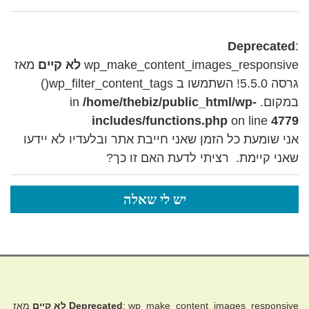
Deprecated
:
wp_make_content_images_responsive
לא קיים
מאז
גרסה 5.5.0! השתמשו ב wp_filter_content_tags()
במקום. in
/home/thebiz/public_html/wp-
includes/functions.php
on line
4779
אני שומעת כל הזמן שאני חייבת אתר ובלעדיו לא יידעו
שאני קיימת. רציתי לדעת האם זו כך?
יש לי שאלה
: wp_make_content_images_responsive
Deprecated
לא קיים
מאז