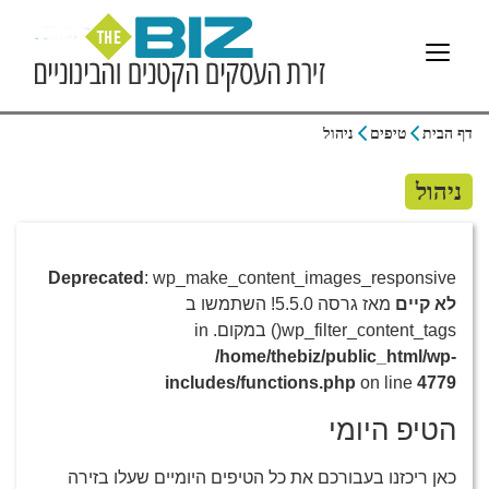
דף הבית
טיפים
ניהול
ניהול
Deprecated
: wp_make_content_images_responsive
לא קיים
מאז גרסה 5.5.0! השתמשו ב
wp_filter_content_tags() במקום. in
/home/thebiz/public_html/wp-
includes/functions.php
on line
4779
הטיפ היומי
כאן ריכזנו בעבורכם את כל הטיפים היומיים שעלו בזירה