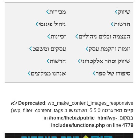
שיווק
מכירות
חדשות
ניהול פיננסי
העצמה וכלים ניהוליים
זכיינות
יזמות והקמת עסק
עסקים ומשפט
שיווק וסחר אלקטרוני
חדשות
סיפורו של ספר
אנחנו ממליצים
: wp_make_content_images_responsive
Deprecated
לא
קיים
מאז גרסה 5.5.0! השתמשו ב wp_filter_content_tags()
במקום. in
/home/thebiz/public_html/wp-
includes/functions.php
on line
4779