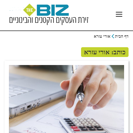
דף הבית
אורי עזרא
כותב: אורי עזרא