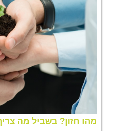
מהו חזון? בשביל מה צריך