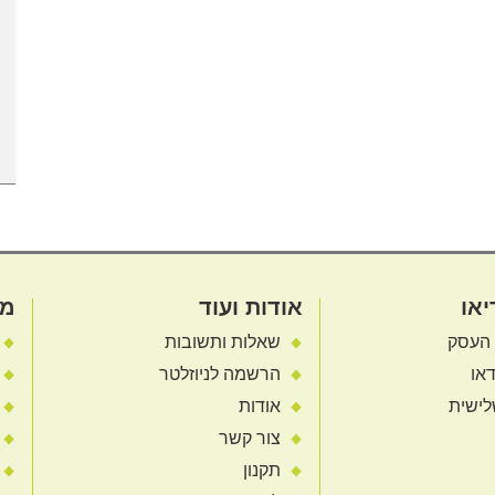
יאו
אודות ועוד
מא
 העסק
שאלות ותשובות
או
הרשמה לניוזלטר
לישית
אודות
צור קשר
תקנון