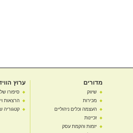
מדורים
ערוץ הוויד
שיווק
סיפורו של
מכירות
הרצאות ויד
העצמה וכלים ניהוליים
קטגוריה ש
זכיינות
יזמות והקמת עסק