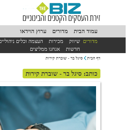
עמוד הבית
מדורים
ערוץ הוידאו
מדורים
שיווק
מכירות
העצמה וכלים ניהוליים
חדשות
אנחנו ממליצים
דף הבית
סיגל בר - שוברת קירות
כותב: סיגל בר - שוברת קירות