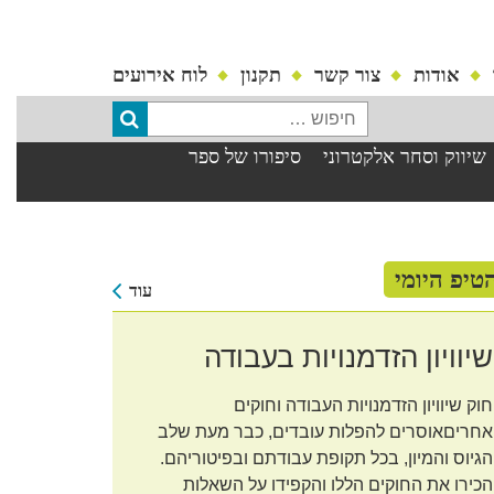
אודות
צור קשר
תקנון
לוח אירועים
שיווק וסחר אלקטרוני
סיפורו של ספר
טיפ היומי
עוד
שיוויון הזדמנויות בעבודה
חוק שיוויון הזדמנויות העבודה וחוקים
אחריםאוסרים להפלות עובדים, כבר מעת שלב
הגיוס והמיון, בכל תקופת עבודתם ובפיטוריהם.
הכירו את החוקים הללו והקפידו על השאלות