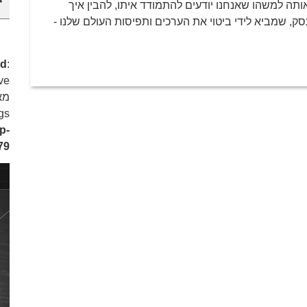
אותה למשהו שאנחנו יודעים להתמודד איתו, להבין איך
סק, שמביא לידי ביטוי את הערכים ותפיסות העולם שלנו -
ed
:
ve
ags
p-
79