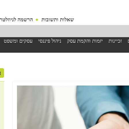
שאלות ותשובות
הרשמה לניוזלטר
זכיינות
יזמות והקמת עסק
ניהול פיננסי
עסקים ומשפט
ה