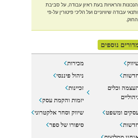
הנכונות והראויות בעת ראיון עבודה, על סביבת
ותנאי עבודה שיוויוניים ועל הליכי פיטורין על-פי
החוק.
דורים נוספים
יווק
מכירות
דשות
ניהול פיננסי
עצמה וכלים
זכיינות
יהוליים
יזמות והקמת עסק
סקים ומשפט
שיווק וסחר אלקטרוני
דשות
סיפורו של ספר
נחנו ממליצים